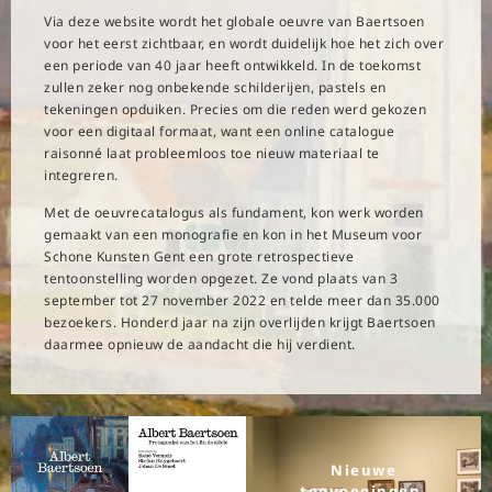
Via deze website wordt het globale oeuvre van Baertsoen
voor het eerst zichtbaar, en wordt duidelijk hoe het zich over
een periode van 40 jaar heeft ontwikkeld. In de toekomst
zullen zeker nog onbekende schilderijen, pastels en
tekeningen opduiken. Precies om die reden werd gekozen
voor een digitaal formaat, want een online catalogue
raisonné laat probleemloos toe nieuw materiaal te
integreren.
Met de oeuvrecatalogus als fundament, kon werk worden
gemaakt van een monografie en kon in het Museum voor
Schone Kunsten Gent een grote retrospectieve
tentoonstelling worden opgezet. Ze vond plaats van 3
september tot 27 november 2022 en telde meer dan 35.000
bezoekers. Honderd jaar na zijn overlijden krijgt Baertsoen
daarmee opnieuw de aandacht die hij verdient.
Nieuwe
toevoegingen,