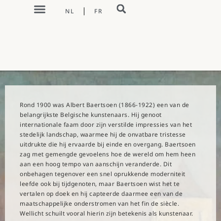
NL
FR
Rond 1900 was Albert Baertsoen (1866-1922) een van de
belangrijkste Belgische kunstenaars. Hij genoot
internationale faam door zijn verstilde impressies van het
stedelijk landschap, waarmee hij de onvatbare tristesse
uitdrukte die hij ervaarde bij einde en overgang. Baertsoen
zag met gemengde gevoelens hoe de wereld om hem heen
aan een hoog tempo van aanschijn veranderde. Dit
onbehagen tegenover een snel oprukkende moderniteit
leefde ook bij tijdgenoten, maar Baertsoen wist het te
vertalen op doek en hij capteerde daarmee een van de
maatschappelijke onderstromen van het fin de siècle.
Wellicht schuilt vooral hierin zijn betekenis als kunstenaar.