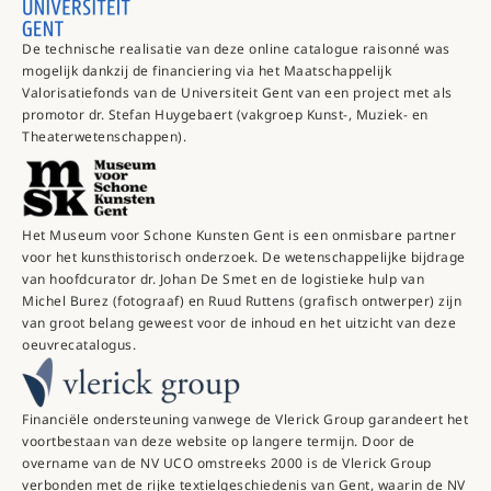
De technische realisatie van deze online catalogue raisonné was
mogelijk dankzij de financiering via het Maatschappelijk
Valorisatiefonds van de Universiteit Gent van een project met als
promotor dr. Stefan Huygebaert (vakgroep Kunst-, Muziek- en
Theaterwetenschappen).
Het Museum voor Schone Kunsten Gent is een onmisbare partner
voor het kunsthistorisch onderzoek. De wetenschappelijke bijdrage
van hoofdcurator dr. Johan De Smet en de logistieke hulp van
Michel Burez (fotograaf) en Ruud Ruttens (grafisch ontwerper) zijn
van groot belang geweest voor de inhoud en het uitzicht van deze
oeuvrecatalogus.
Financiële ondersteuning vanwege de Vlerick Group garandeert het
voortbestaan van deze website op langere termijn. Door de
overname van de NV UCO omstreeks 2000 is de Vlerick Group
verbonden met de rijke textielgeschiedenis van Gent, waarin de NV