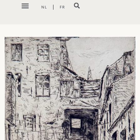
NL
FR