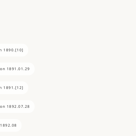
n 1890.[10]
ion 1891.01.29
n 1891.[12]
ion 1892.07.28
 1892.08