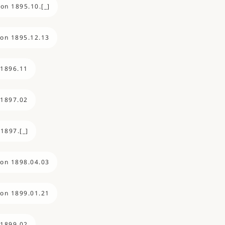
ion 1895.10.[_]
ion 1895.12.13
 1896.11
 1897.02
 1897.[_]
ion 1898.04.03
ion 1899.01.21
 1899.02