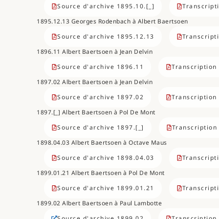
Source d'archive 1895.10.[_]
Transcript
1895.12.13 Georges Rodenbach à Albert Baertsoen
Source d'archive 1895.12.13
Transcript
1896.11 Albert Baertsoen à Jean Delvin
Source d'archive 1896.11
Transcription
1897.02 Albert Baertsoen à Jean Delvin
Source d'archive 1897.02
Transcription
1897.[_] Albert Baertsoen à Pol De Mont
Source d'archive 1897.[_]
Transcription
1898.04.03 Albert Baertsoen à Octave Maus
Source d'archive 1898.04.03
Transcript
1899.01.21 Albert Baertsoen à Pol De Mont
Source d'archive 1899.01.21
Transcript
1899.02 Albert Baertsoen à Paul Lambotte
Source d'archive 1899.02
Transcription