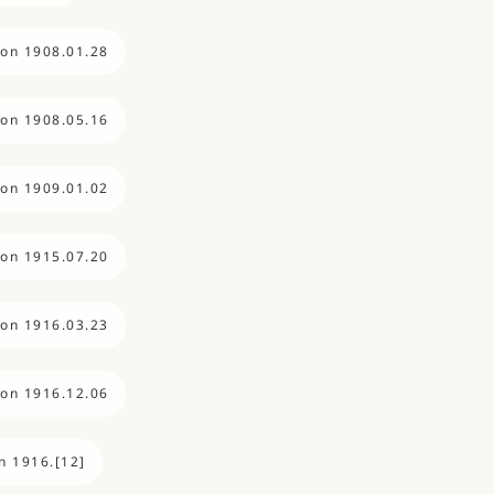
ion 1908.01.28
ion 1908.05.16
ion 1909.01.02
ion 1915.07.20
ion 1916.03.23
ion 1916.12.06
n 1916.[12]