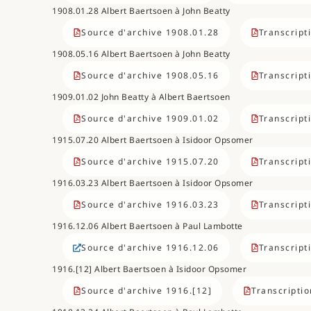
1908.01.28 Albert Baertsoen à John Beatty
Source d'archive 1908.01.28
Transcript
1908.05.16 Albert Baertsoen à John Beatty
Source d'archive 1908.05.16
Transcript
1909.01.02 John Beatty à Albert Baertsoen
Source d'archive 1909.01.02
Transcript
1915.07.20 Albert Baertsoen à Isidoor Opsomer
Source d'archive 1915.07.20
Transcript
1916.03.23 Albert Baertsoen à Isidoor Opsomer
Source d'archive 1916.03.23
Transcript
1916.12.06 Albert Baertsoen à Paul Lambotte
Source d'archive 1916.12.06
Transcript
1916.[12] Albert Baertsoen à Isidoor Opsomer
Source d'archive 1916.[12]
Transcriptio