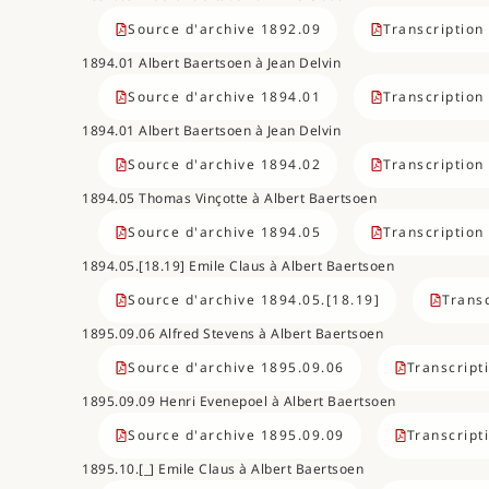
Source d'archive 1892.09
Transcription
1894.01 Albert Baertsoen à Jean Delvin
Source d'archive 1894.01
Transcription
1894.01 Albert Baertsoen à Jean Delvin
Source d'archive 1894.02
Transcription
1894.05 Thomas Vinçotte à Albert Baertsoen
Source d'archive 1894.05
Transcription
1894.05.[18.19] Emile Claus à Albert Baertsoen
Source d'archive 1894.05.[18.19]
Transc
1895.09.06 Alfred Stevens à Albert Baertsoen
Source d'archive 1895.09.06
Transcript
1895.09.09 Henri Evenepoel à Albert Baertsoen
Source d'archive 1895.09.09
Transcript
1895.10.[_] Emile Claus à Albert Baertsoen