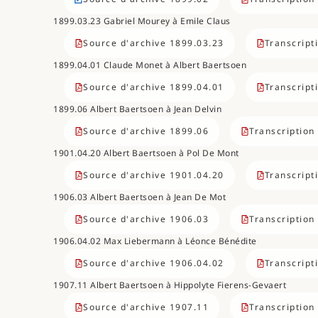
1899.03.23 Gabriel Mourey à Emile Claus
Source d'archive 1899.03.23
Transcript
1899.04.01 Claude Monet à Albert Baertsoen
Source d'archive 1899.04.01
Transcript
1899.06 Albert Baertsoen à Jean Delvin
Source d'archive 1899.06
Transcription
1901.04.20 Albert Baertsoen à Pol De Mont
Source d'archive 1901.04.20
Transcript
1906.03 Albert Baertsoen à Jean De Mot
Source d'archive 1906.03
Transcription
1906.04.02 Max Liebermann à Léonce Bénédite
Source d'archive 1906.04.02
Transcript
1907.11 Albert Baertsoen à Hippolyte Fierens-Gevaert
Source d'archive 1907.11
Transcription