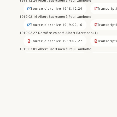
1918.12.24 Albert Baertsoen à Paul Lambotte
Source d'archive 1918.12.24
Transcript
1919.02.16 Albert Baertsoen à Paul Lambotte
Source d'archive 1919.02.16
Transcript
1919.02.27 Dernière volonté Albert Baertsoen (1)
Source d'archive 1919.02.27
Transcript
1919.03.01 Albert Baertsoen à Paul Lambotte
Source d'archive 1919.03.01
Transcript
1919.08.03 Albert Baertsoen à Léonce Bénédite
Source d'archive 1919.08.03
Transcript
1919.09.27 Albert Baertsoen à John Beatty
Source d'archive 1919.09.27
Transcript
1919.11.01 Albert Baertsoen à Paul Lambotte
Source d'archive 1919.11.01
Transcript
1919.11.13 Albert Baertsoen à Paul Lambotte