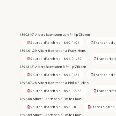
1890.[10] Albert Baertsoen aan Philip Zilcken
Source d'archive 1890.[10]
Transcriptio
1891.01.29 Albert Baertsoen à Frans Hens
Source d'archive 1891.01.29
Transcript
1891.[12] Albert Baertsoen à Philip Zilcken
Source d'archive 1891.[12]
Transcriptio
1892.07.28 Albert Baertsoen à Philip Zilcken
Source d'archive 1892.07.28
Transcript
1892.08 Albert Baertsoen à Emile Claus
Source d'archive 1892.08
Transcription
1892.09 Albert Baertsoen à Emile Claus