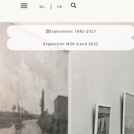
NL
FR
CATALOGUE RAISONNÉ
Expositions 1882-2021
Exposition MSK Gand 2022