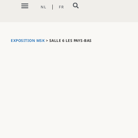
NL
FR
CATALOGUE RAISONNÉ
EXPOSITION MSK
> SALLE 6 LES PAYS-BAS