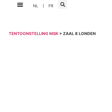
NL
FR
TENTOONSTELLING MSK
> ZAAL 8 LONDEN